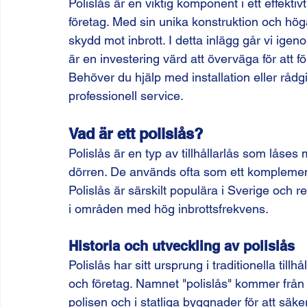
Polislås är en viktig komponent i ett effekt
företag. Med sin unika konstruktion och höga
skydd mot inbrott. I detta inlägg går vi igen
är en investering värd att överväga för att fö
Behöver du hjälp med installation eller råd
professionell service.
Vad är ett polislås?
Polislås är en typ av tillhållarlås som låse
dörren. De används ofta som ett komplement t
Polislås är särskilt populära i Sverige och
i områden med hög inbrottsfrekvens.
Historia och utveckling av polislås
Polislås har sitt ursprung i traditionella til
och företag. Namnet "polislås" kommer från a
polisen och i statliga byggnader för att säke