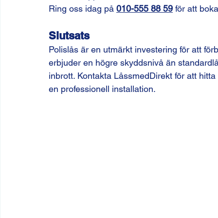
Ring oss idag på 
010-555 88 59
 för att bok
Slutsats
Polislås är en utmärkt investering för att för
erbjuder en högre skyddsnivå än standardlå
inbrott. Kontakta LåssmedDirekt för att hitta
en professionell installation.