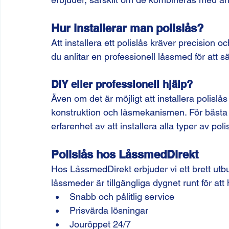
Hur installerar man polislås?
Att installera ett polislås kräver precision o
du anlitar en professionell låssmed för att sä
DIY eller professionell hjälp?
Även om det är möjligt att installera polislå
konstruktion och låsmekanismen. För bästa r
erfarenhet av att installera alla typer av poli
Polislås hos LåssmedDirekt
Hos LåssmedDirekt erbjuder vi ett brett utbud
låssmeder är tillgängliga dygnet runt för att h
Snabb och pålitlig service
Prisvärda lösningar
Jouröppet 24/7