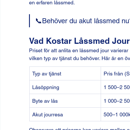
en erfaren låssmed.
📞
Behöver du akut låssmed nu
Vad Kostar Låssmed Jou
Priset för att anlita en låssmed jour varierar
vilken typ av tjänst du behöver. Här är en ö
Typ av tjänst
Pris från (
Låsöppning
1 500–2 50
Byte av lås
1 000–2 50
Akut jourresa
500–1 000k
Observera att priserna kan variera mellan o