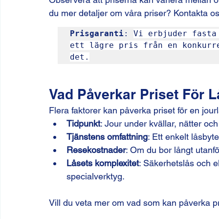
du mer detaljer om våra priser? Kontakta o
Prisgaranti
: 
Vi erbjuder fasta
ett lägre pris från en konkurr
det.
Vad Påverkar Priset För 
Flera faktorer kan påverka priset för en jou
Tidpunkt
: Jour under kvällar, nätter och
Tjänstens omfattning
: Ett enkelt låsbyt
Resekostnader
: Om du bor långt utanfö
Låsets komplexitet
: Säkerhetslås och e
specialverktyg.
Vill du veta mer om vad som kan påverka pr