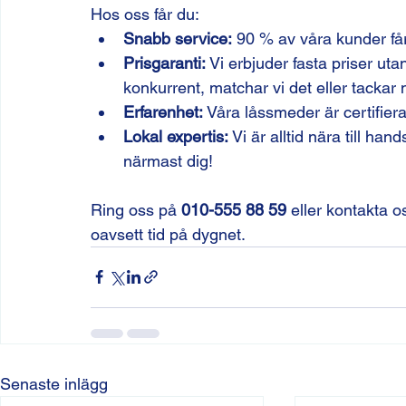
Hos oss får du:
Snabb service:
 90 % av våra kunder får
Prisgaranti:
 Vi erbjuder fasta priser utan
konkurrent, matchar vi det eller tackar 
Erfarenhet:
 Våra låssmeder är certifie
Lokal expertis:
 Vi är alltid nära till h
närmast dig!
Ring oss på 
010-555 88 59
 eller kontakta os
oavsett tid på dygnet.
Senaste inlägg