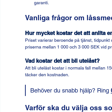
garanti.
Vanliga frågor om låssmed
Hur mycket kostar det att anlita 
Priset varierar beroende på tjänst, tidpunkt 
priserna mellan 1 000 och 3 000 SEK vid p
Vad kostar det att bli utelåst?
Att bli utelåst kostar i normala fall mellan 1
täcker den kostnaden.
Behöver du snabb hjälp? Ring 
Varför ska du välja oss s