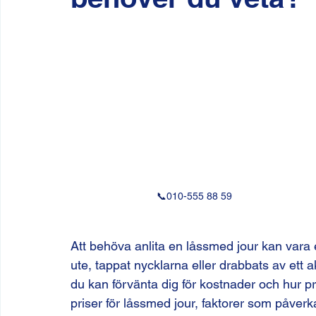
📞
010-555 88 59
Att behöva anlita en låssmed jour kan vara 
ute, tappat nycklarna eller drabbats av ett a
du kan förvänta dig för kostnader och hur p
priser för låssmed jour, faktorer som påver