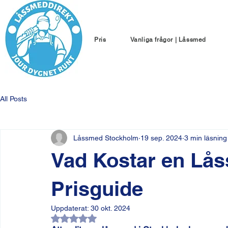
Pris
Vanliga frågor | Låssmed
All Posts
Låssmed Stockholm
19 sep. 2024
3 min läsning
Vad Kostar en Lås
Prisguide
Uppdaterat:
30 okt. 2024
Betygsatt till NaN av 5 stjärnor.