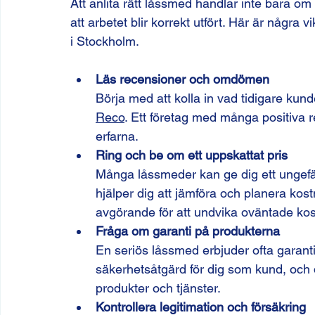
Att anlita rätt låssmed handlar inte bara om a
att arbetet blir korrekt utfört. Här är några v
i Stockholm.
Läs recensioner och omdömen
Börja med att kolla in vad tidigare kun
Reco
. Ett företag med många positiva re
erfarna.
Ring och be om ett uppskattat pris
Många låssmeder kan ge dig ett ungefärli
hjälper dig att jämföra och planera ko
avgörande för att undvika oväntade kos
Fråga om garanti på produkterna
En seriös låssmed erbjuder ofta garanti
säkerhetsåtgärd för dig som kund, och det
produkter och tjänster.
Kontrollera legitimation och försäkring