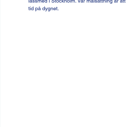
låssmed i Stockholm. Vår målsättning är att
tid på dygnet.