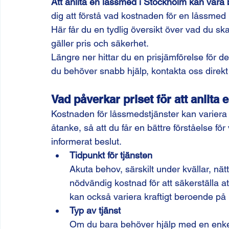
Att anlita en låssmed i Stockholm kan vara
dig att förstå vad kostnaden för en låssmed 
Här får du en tydlig översikt över vad du ska
gäller pris och säkerhet.
Längre ner hittar du en prisjämförelse för 
du behöver snabb hjälp, kontakta oss direk
Vad påverkar priset för att anlita
Kostnaden för låssmedstjänster kan variera a
åtanke, så att du får en bättre förståelse fö
informerat beslut.
Tidpunkt för tjänsten
Akuta behov, särskilt under kvällar, nätte
nödvändig kostnad för att säkerställa at
kan också variera kraftigt beroende p
Typ av tjänst
Om du bara behöver hjälp med en enkel u