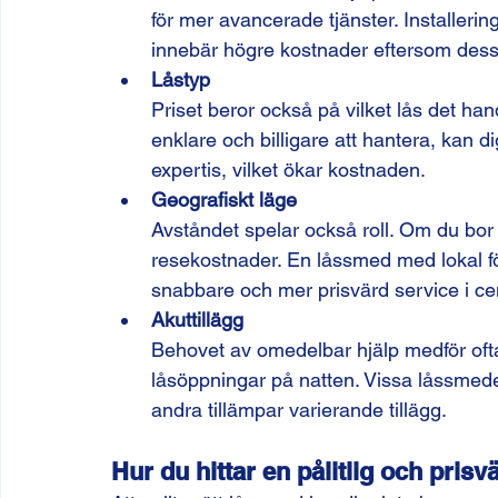
för mer avancerade tjänster. Installeri
innebär högre kostnader eftersom dessa
Låstyp
Priset beror också på vilket lås det han
enklare och billigare att hantera, kan d
expertis, vilket ökar kostnaden.
Geografiskt läge
Avståndet spelar också roll. Om du bor
resekostnader. En låssmed med lokal fö
snabbare och mer prisvärd service i c
Akuttillägg
Behovet av omedelbar hjälp medför ofta et
låsöppningar på natten. Vissa låssmede
andra tillämpar varierande tillägg.
Hur du hittar en pålitlig och pri