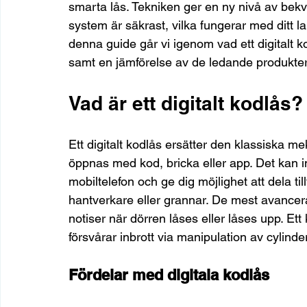
smarta lås. Tekniken ger en ny nivå av bekv
system är säkrast, vilka fungerar med ditt la
denna guide går vi igenom vad ett digitalt k
samt en jämförelse av de ledande produkt
Vad är ett digitalt kodlås?
Ett digitalt kodlås ersätter den klassiska 
öppnas med kod, bricka eller app. Det kan i
mobiltelefon och ge dig möjlighet att dela til
hantverkare eller grannar. De mest avancer
notiser när dörren låses eller låses upp. Ett
försvårar inbrott via manipulation av cylinde
Fördelar med digitala kodlås