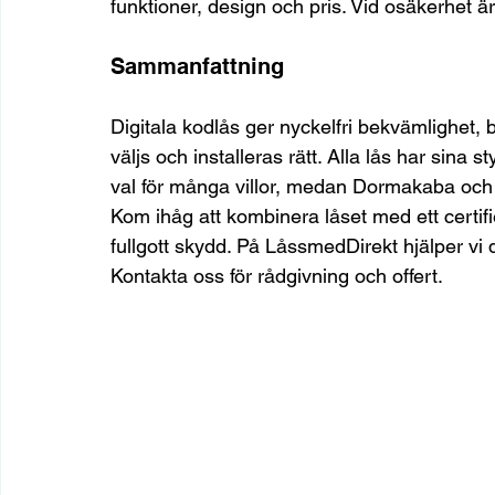
funktioner, design och pris. Vid osäkerhet ä
Sammanfattning
Digitala kodlås ger nyckelfri bekvämlighet, 
väljs och installeras rätt. Alla lås har sina 
val för många villor, medan Dormakaba och 
Kom ihåg att kombinera låset med ett certif
fullgott skydd. På LåssmedDirekt hjälper vi di
Kontakta oss för rådgivning och offert.