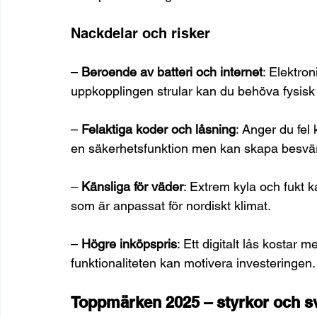
Nackdelar och risker
– 
Beroende av batteri och internet
: Elektron
uppkopplingen strular kan du behöva fysisk 
– 
Felaktiga koder och låsning
: Anger du fel
en säkerhetsfunktion men kan skapa besvär
– 
Känsliga för väder
: Extrem kyla och fukt ka
som är anpassat för nordiskt klimat.
– 
Högre inköpspris
: Ett digitalt lås kostar
funktionaliteten kan motivera investeringen.
Toppmärken 2025 – styrkor och s