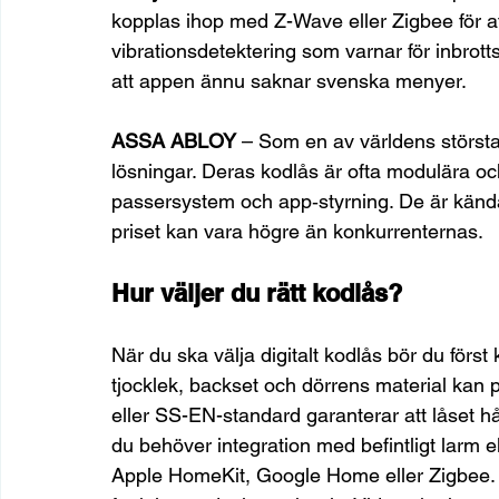
kopplas ihop med Z-Wave eller Zigbee för at
vibrationsdetektering som varnar för inbrott
att appen ännu saknar svenska menyer.
ASSA ABLOY
 – Som en av världens största
lösningar. Deras kodlås är ofta modulära oc
passersystem och app‑styrning. De är kända
priset kan vara högre än konkurrenternas.
Hur väljer du rätt kodlås?
När du ska välja digitalt kodlås bör du först 
tjocklek, backset och dörrens material kan p
eller SS-EN-standard garanterar att låset hå
du behöver integration med befintligt larm e
Apple HomeKit, Google Home eller Zigbee. 