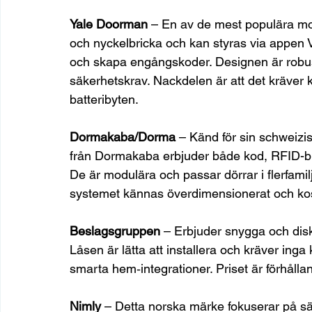
Yale Doorman
 – En av de mest populära mo
och nyckelbricka och kan styras via appen
och skapa engångskoder. Designen är robust 
säkerhetskrav. Nackdelen är att det kräver 
batteribyten.
Dormakaba/Dorma
 – Känd för sin schweizis
från Dormakaba erbjuder både kod, RFID-bric
De är modulära och passar dörrar i flerfamil
systemet kännas överdimensionerat och ko
Beslagsgruppen
 – Erbjuder snygga och dis
Låsen är lätta att installera och kräver in
smarta hem‑integrationer. Priset är förhåll
Nimly
 – Detta norska märke fokuserar på sä