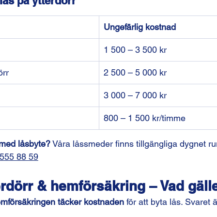
 lås på ytterdörr
Ungefärlig kostnad
1 500 – 3 500 kr
örr
2 500 – 5 000 kr
3 000 – 7 000 kr
800 – 1 500 kr/timme
 med låsbyte?
 Våra låssmeder finns tillgängliga dygnet ru
555 88 59
erdörr & hemförsäkring – Vad gäll
mförsäkringen täcker kostnaden
 för att byta lås. Svaret ä