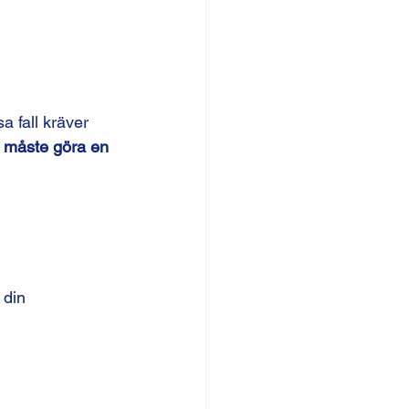
sa fall kräver 
 måste göra en 
 din 