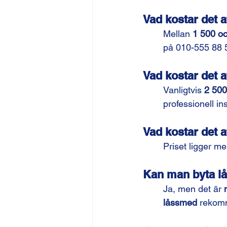
Vad kostar det a
Mellan 
1 500 oc
på 010-555 88 59 
Vad kostar det a
Vanligtvis 
2 500
professionell ins
Vad kostar det a
Priset ligger me
Kan man byta lå
Ja, men det är 
låssmed
 rekomm