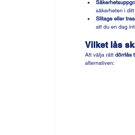
Säkerhetsuppgr
säkerheten i dit
Slitage eller tras
att du en dag in
Vilket lås s
Att välja rätt 
dörrlås t
alternativen: