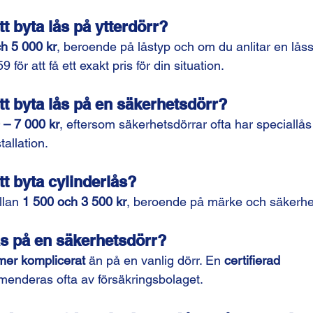
tt byta lås på ytterdörr?
h 5 000 kr
, beroende på låstyp och om du anlitar en lås
för att få ett exakt pris för din situation.
tt byta lås på en säkerhetsdörr?
 – 7 000 kr
, eftersom säkerhetsdörrar ofta har speciallå
tallation.
tt byta cylinderlås?
llan 
1 500 och 3 500 kr
, beroende på märke och säkerhe
s på en säkerhetsdörr?
mer komplicerat
 än på en vanlig dörr. En 
certifierad 
enderas ofta av försäkringsbolaget.