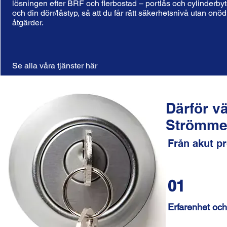
lösningen efter BRF och flerbostad – portlås och cylinderby
och din dörr/låstyp, så att du får rätt säkerhetsnivå utan onö
åtgärder.
Se alla våra tjänster här
Därför v
Strömme
Från akut pr
01
Erfarenhet och 