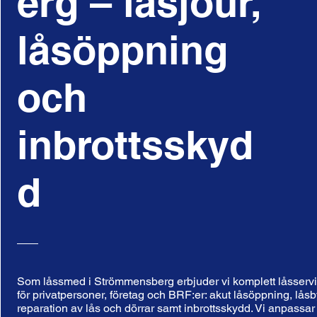
erg – låsjour,
låsöppning
och
inbrottsskyd
d
Som låssmed i Strömmensberg erbjuder vi komplett låsserv
för privatpersoner, företag och BRF:er: akut låsöppning, låsb
reparation av lås och dörrar samt inbrottsskydd. Vi anpassar