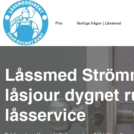
Pris
Vanliga frågor | Låssmed
Låssmed Ström
låsjour dygnet 
låsservice