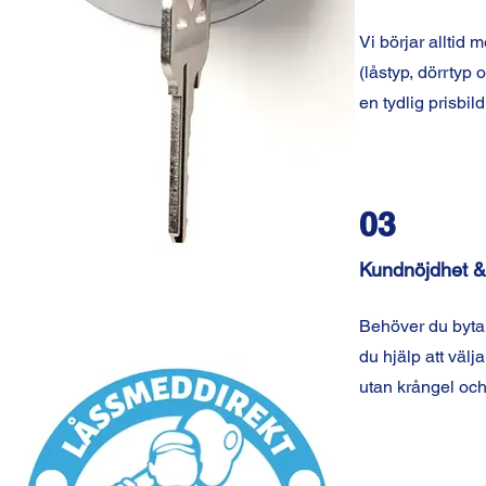
Vi börjar alltid 
(låstyp, dörrtyp 
en tydlig prisbil
03
Kundnöjdhet &
Behöver du byta 
du hjälp att välja
utan krångel och 