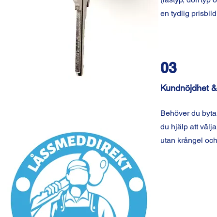
en tydlig prisbil
03
Kundnöjdhet &
Behöver du byta 
du hjälp att välja
utan krångel och 