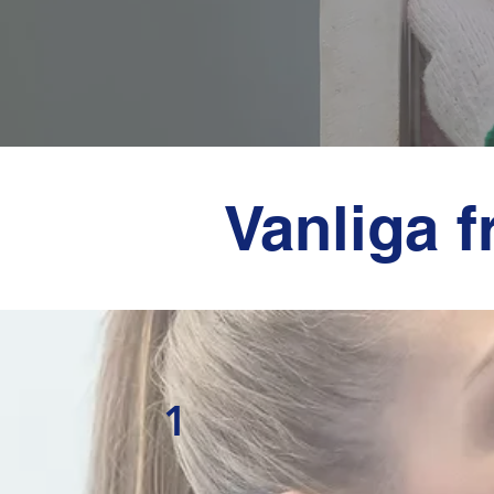
Vanliga 
1