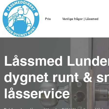
Pris
Vanliga frågor | Låssmed
Låssmed Lunden
dygnet runt & s
låsservice