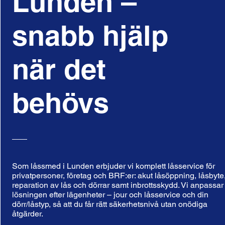
Lunden –
snabb hjälp
när det
behövs
Som låssmed i Lunden erbjuder vi komplett låsservice för
privatpersoner, företag och BRF:er: akut låsöppning, låsbyte
reparation av lås och dörrar samt inbrottsskydd. Vi anpassar
lösningen efter lägenheter – jour och låsservice och din
dörr/låstyp, så att du får rätt säkerhetsnivå utan onödiga
åtgärder.