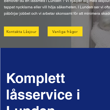
Behöver du en låssmed i Lunden ? Vi hjälper dig med låsjour,
tappat nycklarna eller vill höja säkerheten. I Lunden ser vi oft
påbörjar jobbet och vi arbetar skonsamt för att minimera skad
Kontakta Låsjour
Vanliga frågor
Komplett
låsservice i