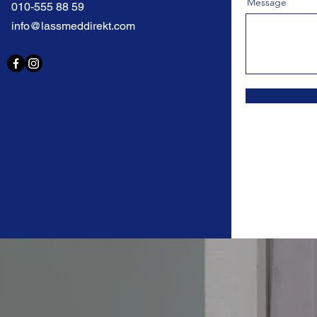
Message
010-555 88 59
info@lassmeddirekt.com