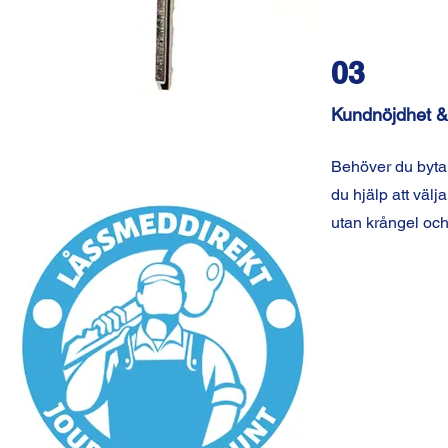
03
Kundnöjdhet &
Behöver du byta 
du hjälp att välja
utan krångel och 