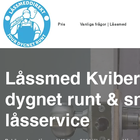
Pris
Vanliga frågor | Låssmed
Låssmed Kviberg
dygnet runt & s
låsservice