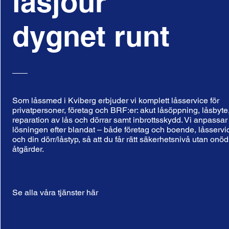
låsjour
dygnet runt
Som låssmed i Kviberg erbjuder vi komplett låsservice för
privatpersoner, företag och BRF:er: akut låsöppning, låsbyte
reparation av lås och dörrar samt inbrottsskydd. Vi anpassar
lösningen efter blandat – både företag och boende, låsservi
och din dörr/låstyp, så att du får rätt säkerhetsnivå utan onö
åtgärder.
Se alla våra tjänster här