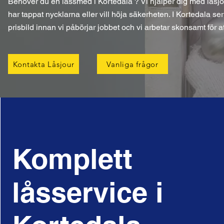
Behöver du en låssmed i Kortedala ? Vi hjälper dig med låsjou
har tappat nycklarna eller vill höja säkerheten. I Kortedala ser 
prisbild innan vi påbörjar jobbet och vi arbetar skonsamt för 
Kontakta Låsjour
Vanliga frågor
Komplett
låsservice i