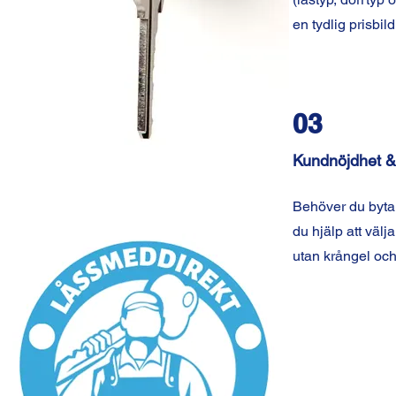
en tydlig prisbil
03
Kundnöjdhet &
Behöver du byta 
du hjälp att välja
utan krångel och 