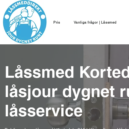
Pris
Vanliga frågor | Låssmed
Låssmed Korted
låsjour dygnet 
låsservice