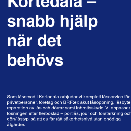
Kortedala –
snabb hjälp
när det
behövs
Som låssmed i Kortedala erbjuder vi komplett låsservice för
privatpersoner, företag och BRF:er: akut låsöppning, låsbyte
reparation av lås och dörrar samt inbrottsskydd. Vi anpassar
lösningen efter flerbostad – portlås, jour och förstärkning oc
dörr/låstyp, så att du får rätt säkerhetsnivå utan onödiga
åtgärder.