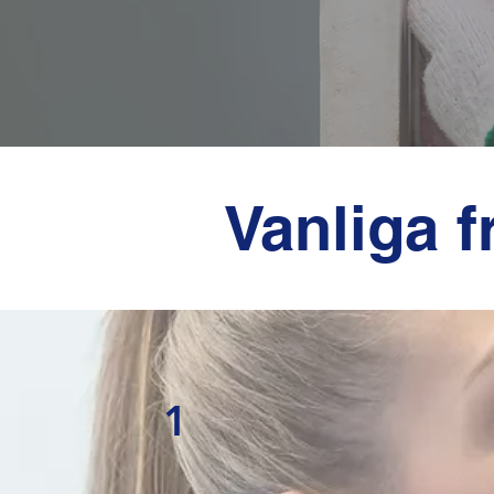
Vanliga 
1