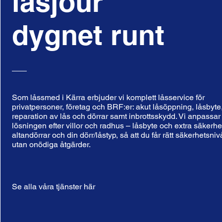
låsjour
dygnet runt
Som låssmed i Kärra erbjuder vi komplett låsservice för
privatpersoner, företag och BRF:er: akut låsöppning, låsbyte
reparation av lås och dörrar samt inbrottsskydd. Vi anpassar
lösningen efter villor och radhus – låsbyte och extra säkerhe
altandörrar och din dörr/låstyp, så att du får rätt säkerhetsniv
utan onödiga åtgärder.
Se alla våra tjänster här