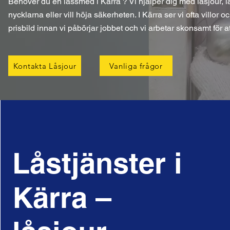
Behöver du en låssmed i Kärra ? Vi hjälper dig med låsjour, l
nycklarna eller vill höja säkerheten. I Kärra ser vi ofta villor 
prisbild innan vi påbörjar jobbet och vi arbetar skonsamt för 
Kontakta Låsjour
Vanliga frågor
Låstjänster i
Kärra –