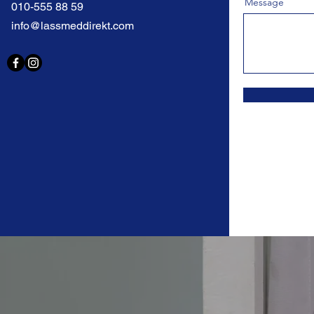
Message
010-555 88 59
info@lassmeddirekt.com