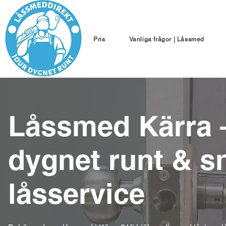
Pris
Vanliga frågor | Låssmed
Låssmed Kärra –
dygnet runt & s
låsservice