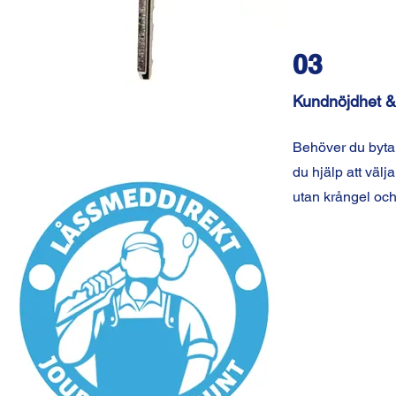
03
Kundnöjdhet &
Behöver du byta 
du hjälp att välja
utan krångel och 