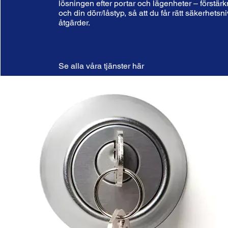
lösningen efter portar och lägenheter – förstär
och din dörr/låstyp, så att du får rätt säkerhets
åtgärder.
Se alla våra tjänster här