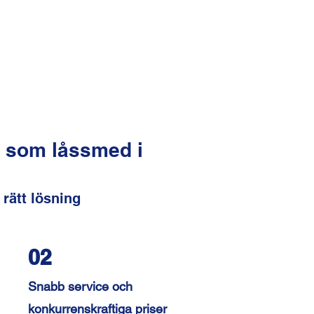
s som låssmed i
 rätt lösning
02
Snabb service och
konkurrenskraftiga priser