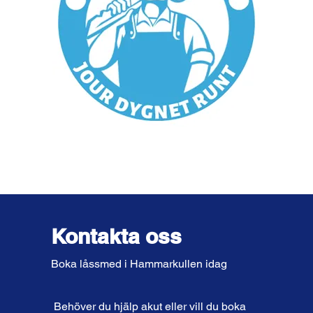
Kontakta oss
Boka låssmed i Hammarkullen idag
Behöver du hjälp akut eller vill du boka