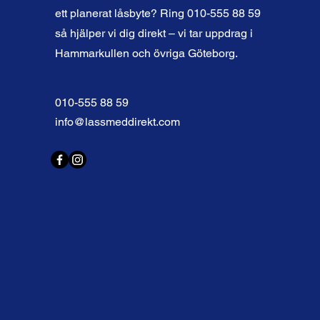
ett planerat låsbyte? Ring 010-555 88 59
så hjälper vi dig direkt – vi tar uppdrag i
Hammarkullen och övriga Göteborg.
010-555 88 59
info@lassmeddirekt.com