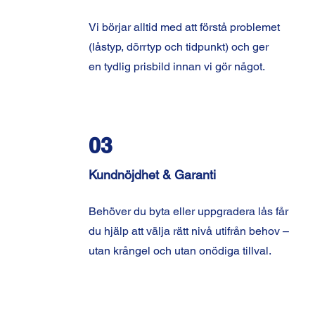
Vi börjar alltid med att förstå problemet
(låstyp, dörrtyp och tidpunkt) och ger
en tydlig prisbild innan vi gör något.
03
Kundnöjdhet & Garanti
Behöver du byta eller uppgradera lås får
du hjälp att välja rätt nivå utifrån behov –
utan krångel och utan onödiga tillval.