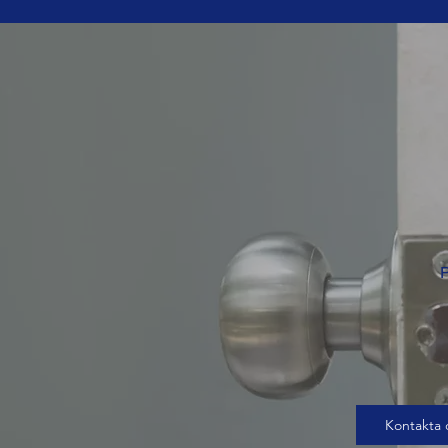
P
Kontakta 