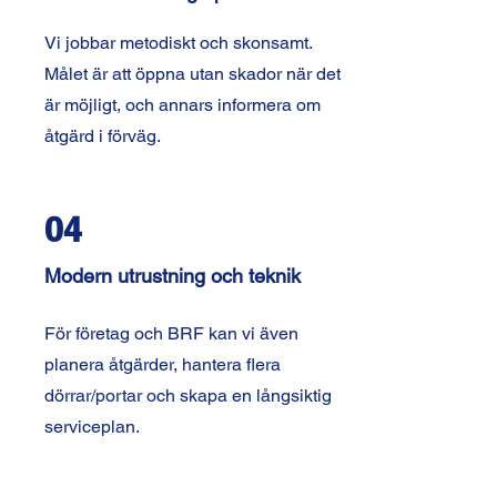
Vi jobbar metodiskt och skonsamt.
Målet är att öppna utan skador när det
är möjligt, och annars informera om
åtgärd i förväg.
04
Modern utrustning och teknik
För företag och BRF kan vi även
planera åtgärder, hantera flera
dörrar/portar och skapa en långsiktig
serviceplan.