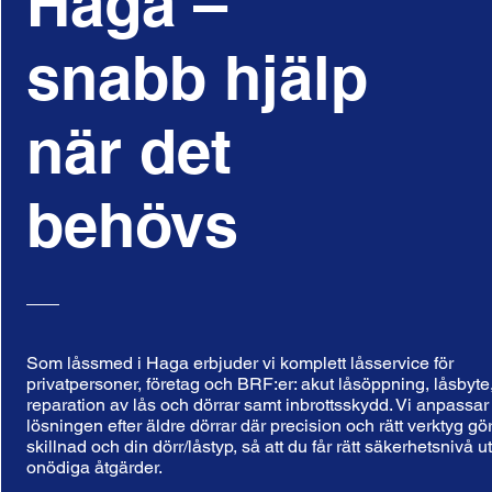
Haga –
snabb hjälp
när det
behövs
Som låssmed i Haga erbjuder vi komplett låsservice för
privatpersoner, företag och BRF:er: akut låsöppning, låsbyte
reparation av lås och dörrar samt inbrottsskydd. Vi anpassar
lösningen efter äldre dörrar där precision och rätt verktyg gö
skillnad och din dörr/låstyp, så att du får rätt säkerhetsnivå u
onödiga åtgärder.