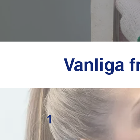
Vanliga 
1