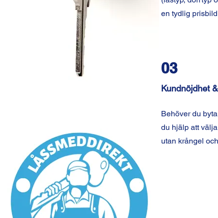
en tydlig prisbil
03
Kundnöjdhet &
Behöver du byta 
du hjälp att välja
utan krångel och 