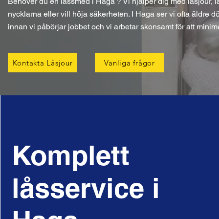
Behöver du en låssmed i Haga ? Vi hjälper dig med låsjour, l
nycklarna eller vill höja säkerheten. I Haga ser vi ofta äldre dö
innan vi påbörjar jobbet och vi arbetar skonsamt för att minim
Kontakta Låsjour
Vanliga frågor
Komplett
låsservice i