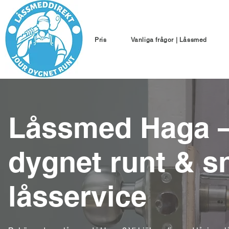
Pris
Vanliga frågor | Låssmed
Låssmed Haga –
dygnet runt & s
låsservice