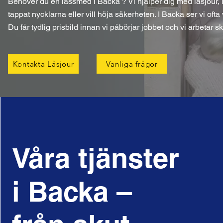
Behöver du en låssmed i Backa ? Vi hjälper dig med låsjour, 
tappat nycklarna eller vill höja säkerheten. I Backa ser vi ofta
Du får tydlig prisbild innan vi påbörjar jobbet och vi arbetar 
Kontakta Låsjour
Vanliga frågor
Våra tjänster
i Backa –