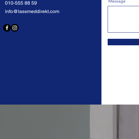
Message
010-555 88 59
info@lassmeddirekt.com