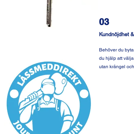
03
Kundnöjdhet &
Behöver du byta 
du hjälp att välja
utan krångel och 