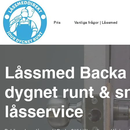
Pris
Vanliga frågor | Låssmed
Låssmed Backa 
dygnet runt & s
låsservice