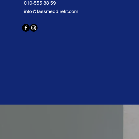
010-555 88 59
info@lassmeddirekt.com