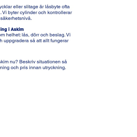
ycklar eller slitage är låsbyte ofta
 Vi byter cylinder och kontrollerar
 säkerhetsnivå.
ning i Askim
m helhet: lås, dörr och beslag. Vi
ch uppgradera så att allt fungerar
skim nu? Beskriv situationen så
ing och pris innan utryckning.