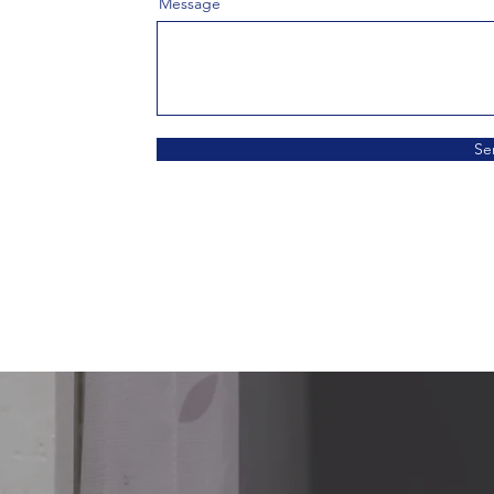
Message
Se