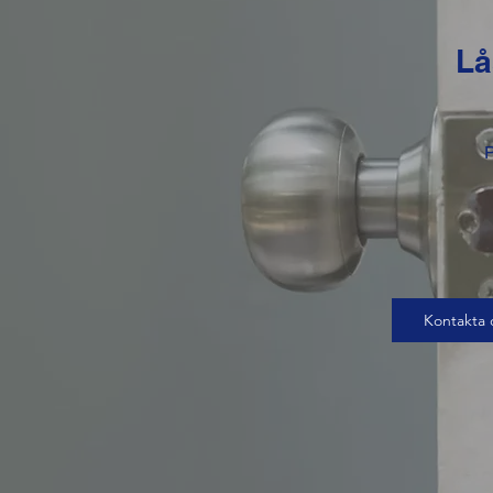
Lå
P
Kontakta 