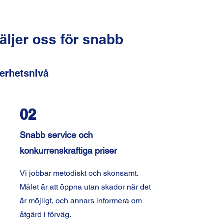
äljer oss för snabb
erhetsnivå
02
Snabb service och
konkurrenskraftiga priser
Vi jobbar metodiskt och skonsamt.
Målet är att öppna utan skador när det
är möjligt, och annars informera om
åtgärd i förväg.