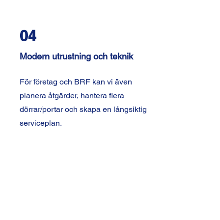
04
Modern utrustning och teknik
För företag och BRF kan vi även
planera åtgärder, hantera flera
dörrar/portar och skapa en långsiktig
serviceplan.