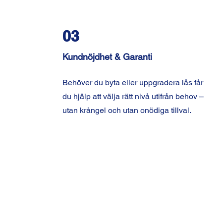
03
Kundnöjdhet & Garanti
Behöver du byta eller uppgradera lås får
du hjälp att välja rätt nivå utifrån behov –
utan krångel och utan onödiga tillval.