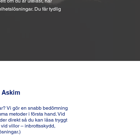
tt om du är utelåst, har
elhetslösningar. Du får tydlig
i Askim
rvar? Vi gör en snabb bedömning
a metoder i första hand. Vid
der direkt så du kan låsa tryggt
 vid villor – inbrottsskydd,
ösningar.)