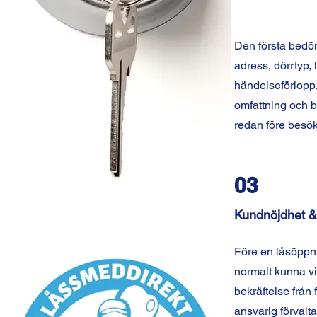
Den första bedö
adress, dörrtyp, 
händelseförlopp.
omfattning och 
redan före besök
03
Kundnöjdhet &
Före en låsöppn
normalt kunna vi
bekräftelse från 
ansvarig förvalt