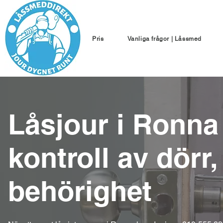
Pris
Vanliga frågor | Låssmed
Låsjour i Ronn
kontroll av dörr,
behörighet