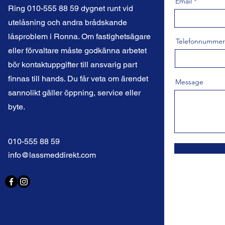
Email
Ring 010-555 88 59 dygnet runt vid
utelåsning och andra brådskande
låsproblem i Ronna. Om fastighetsägare
Telefonnummer
eller förvaltare måste godkänna arbetet
bör kontaktuppgifter till ansvarig part
finnas till hands. Du får veta om ärendet
Message
sannolikt gäller öppning, service eller
byte.
010-555 88 59
info@lassmeddirekt.com