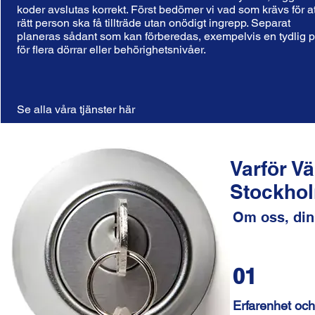
koder avslutas korrekt. Först bedömer vi vad som krävs för at
rätt person ska få tillträde utan onödigt ingrepp. Separat
planeras sådant som kan förberedas, exempelvis en tydlig 
för flera dörrar eller behörighetsnivåer.
Se alla våra tjänster här
Varför V
Stockho
Om oss, din
01
Erfarenhet och 