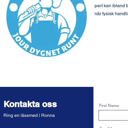
part kan ibland 
när fysisk handl
Kontakta oss
First Name
Ring en låssmed i Ronna