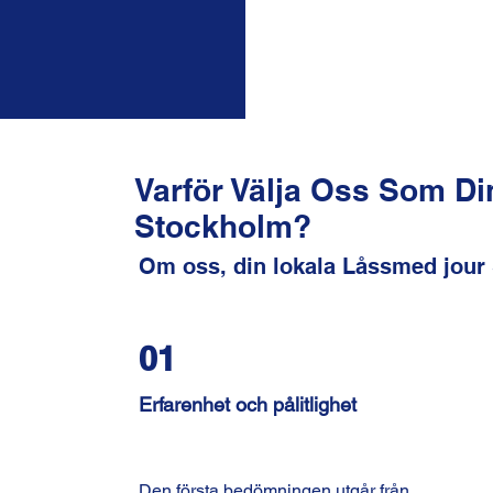
Varför Välja Oss Som D
Stockholm?
Om oss, din lokala Låssmed jour
01
Erfarenhet och pålitlighet
Den första bedömningen utgår från