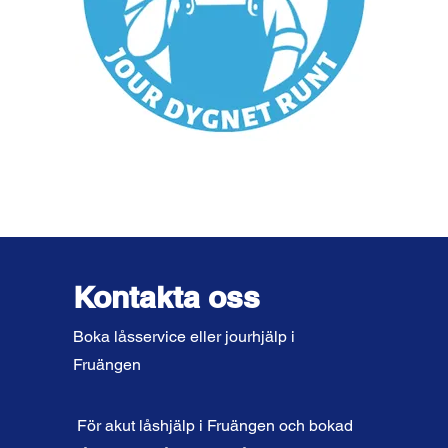
Kontakta oss
Boka låsservice eller jourhjälp i
Fruängen
För akut låshjälp i Fruängen och bokad