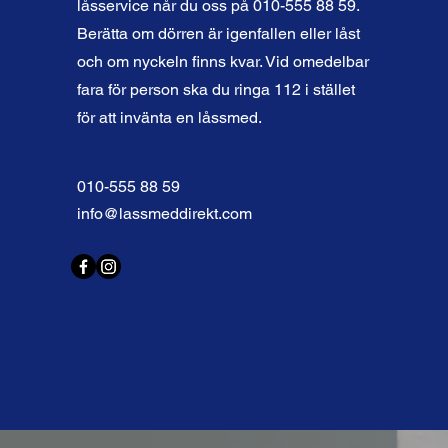
låsservice når du oss på 010-555 88 59.
Berätta om dörren är igenfallen eller låst
och om nyckeln finns kvar. Vid omedelbar
fara för person ska du ringa 112 i stället
för att invänta en låssmed.
010-555 88 59
info@lassmeddirekt.com