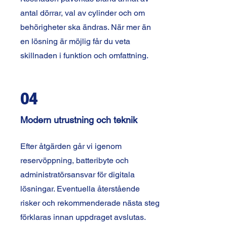
antal dörrar, val av cylinder och om
behörigheter ska ändras. När mer än
en lösning är möjlig får du veta
skillnaden i funktion och omfattning.
04
Modern utrustning och teknik
Efter åtgärden går vi igenom
reservöppning, batteribyte och
administratörsansvar för digitala
lösningar. Eventuella återstående
risker och rekommenderade nästa steg
förklaras innan uppdraget avslutas.