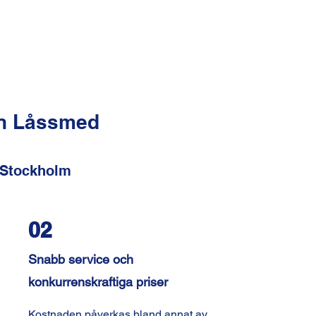
in Låssmed
 Stockholm
02
Snabb service och
konkurrenskraftiga priser
Kostnaden påverkas bland annat av