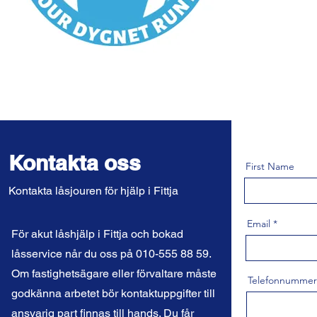
Kontakta oss
First Name
Kontakta låsjouren för hjälp i Fittja
Email
För akut låshjälp i Fittja och bokad
låsservice når du oss på 010-555 88 59.
Om fastighetsägare eller förvaltare måste
Telefonnummer
godkänna arbetet bör kontaktuppgifter till
ansvarig part finnas till hands. Du får