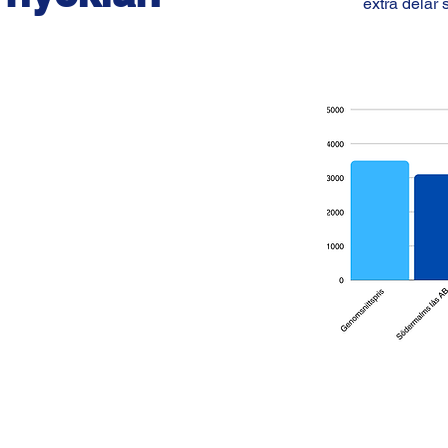
extra delar