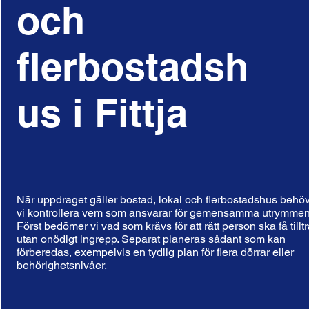
och
flerbostadsh
us i Fittja
När uppdraget gäller bostad, lokal och flerbostadshus behö
vi kontrollera vem som ansvarar för gemensamma utrymmen
Först bedömer vi vad som krävs för att rätt person ska få tillt
utan onödigt ingrepp. Separat planeras sådant som kan
förberedas, exempelvis en tydlig plan för flera dörrar eller
behörighetsnivåer.