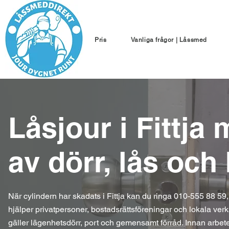
Pris
Vanliga frågor | Låssmed
Låsjour i Fittja 
av dörr, lås och
När cylindern har skadats i Fittja kan du ringa 010-555 88 59, 
hjälper privatpersoner, bostadsrättsföreningar och lokala ve
gäller lägenhetsdörr, port och gemensamt förråd. Innan arbetet