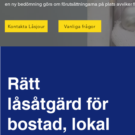
en ny bedömning görs om förutsättningarna på plats avviker fr
Kontakta Låsjour
Vanliga frågor
Rätt
låsåtgärd för
bostad, lokal