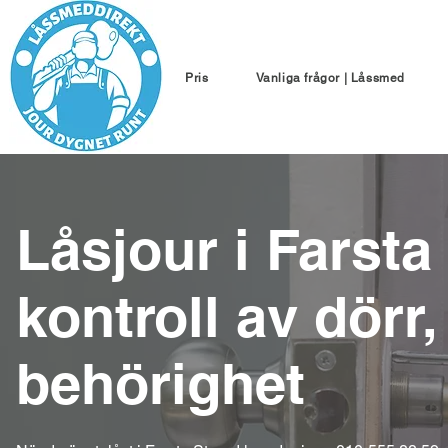
Pris
Vanliga frågor | Låssmed
Låsjour i Farst
kontroll av dörr,
behörighet