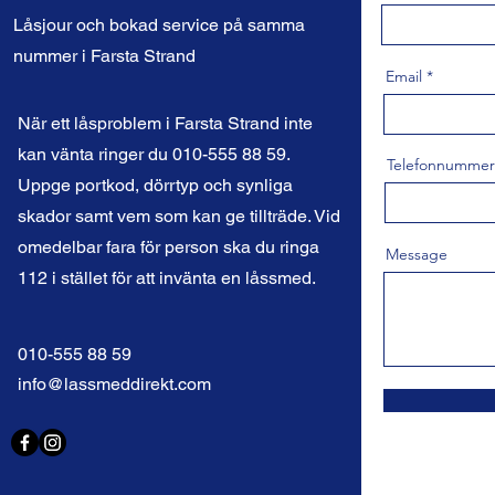
Låsjour och bokad service på samma
nummer i Farsta Strand
Email
När ett låsproblem i Farsta Strand inte
kan vänta ringer du 010-555 88 59.
Telefonnummer
Uppge portkod, dörrtyp och synliga
skador samt vem som kan ge tillträde. Vid
omedelbar fara för person ska du ringa
Message
112 i stället för att invänta en låssmed.
010-555 88 59
info@lassmeddirekt.com