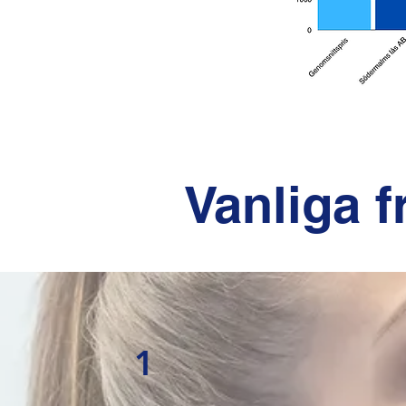
Vanliga 
1