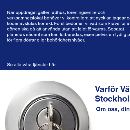
När uppdraget gäller radhus, föreningsentré och
verksamhetslokal behöver vi kontrollera att nycklar, taggar 
koder avslutas korrekt. Först bedömer vi vad som krävs för at
dörren ska gå att använda utan att felet förvärras. Separat
planeras sådant som kan förberedas, exempelvis en tydlig 
för flera dörrar eller behörighetsnivåer.
Se alla våra tjänster här
Varför V
Stockho
Om oss, din