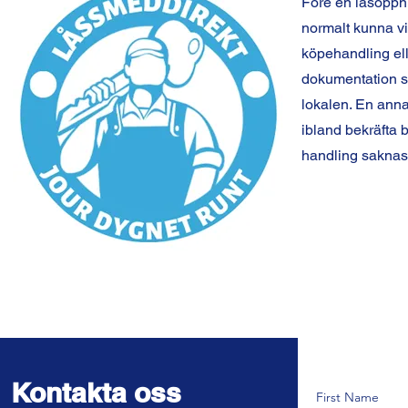
Före en låsöppn
normalt kunna vi
köpehandling el
dokumentation som
lokalen. En anna
ibland bekräfta 
handling saknas
Kontakta oss
First Name