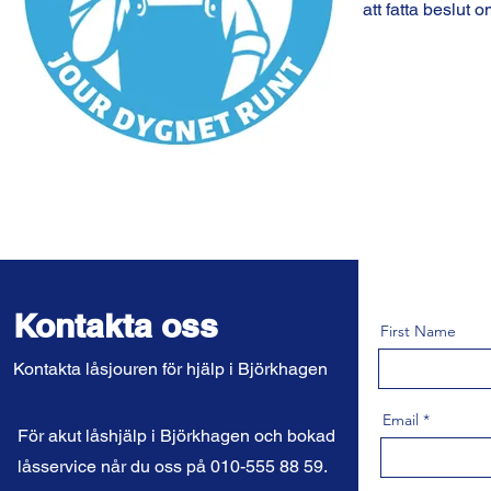
att fatta beslut 
Kontakta oss
First Name
Kontakta låsjouren för hjälp i Björkhagen
Email
För akut låshjälp i Björkhagen och bokad
låsservice når du oss på 010-555 88 59.