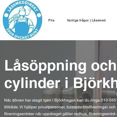
Pris
Vanliga frågor | Låssmed
Låsöppning och
cylinder i Björ
När dörren har slagit igen i Björkhagen kan du ringa 010-555 
tillträde. Vi hjälper privatpersoner, bostadsrättsföreningar 
föreningsentréer när uppdraget gäller radhus, föreningsentré o