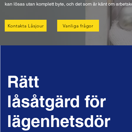
kan lösas utan komplett byte, och det som är känt om arbetsk
Kontakta Låsjour
Vanliga frågor
Rätt
låsåtgärd för
lägenhetsdör