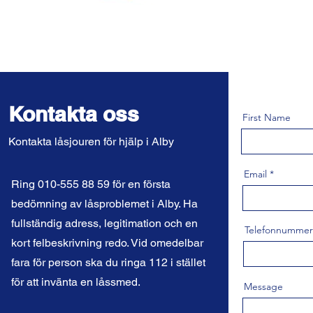
Kontakta oss
First Name
Kontakta låsjouren för hjälp i Alby
Email
Ring 010-555 88 59 för en första
bedömning av låsproblemet i Alby. Ha
fullständig adress, legitimation och en
Telefonnummer
kort felbeskrivning redo. Vid omedelbar
fara för person ska du ringa 112 i stället
för att invänta en låssmed.
Message