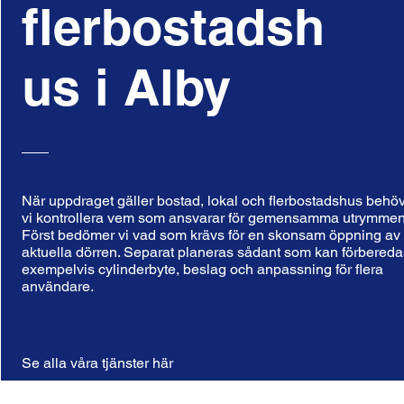
flerbostadsh
us i Alby
När uppdraget gäller bostad, lokal och flerbostadshus behö
vi kontrollera vem som ansvarar för gemensamma utrymmen
Först bedömer vi vad som krävs för en skonsam öppning av
aktuella dörren. Separat planeras sådant som kan förbereda
exempelvis cylinderbyte, beslag och anpassning för flera
användare.
Se alla våra tjänster här