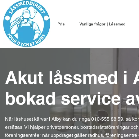
Pris
Vanliga frågor | Låssmed
Akut låssmed i 
bokad service a
När låshuset kärvar i Alby kan du ringa 010-555 88 59, så kon
ersättas. Vi hjälper privatpersoner, bostadsrättsföreningar o
föreningsentréer när uppdraget gäller radhus, föreningsentré 