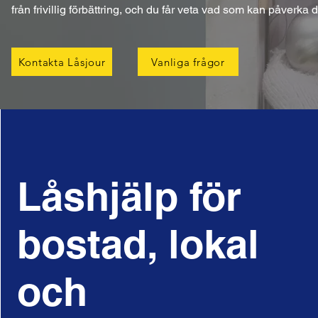
från frivillig förbättring, och du får veta vad som kan påverka 
Kontakta Låsjour
Vanliga frågor
Låshjälp för
bostad, lokal
och